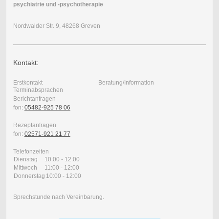
psychiatrie und -psychotherapie
Nordwalder Str. 9, 48268 Greven
Kontakt:
Erstkontakt
Beratung/Information
Terminabsprachen
Berichtanfragen
fon:
05482-925 78 06
Rezeptanfragen
fon:
02571-921 21 77
Telefonzeiten
Dienstag
10:00 - 12:00
Mittwoch
11:00 - 12:00
Donnerstag
10:00 - 12:00
Sprechstunde nach Vereinbarung.