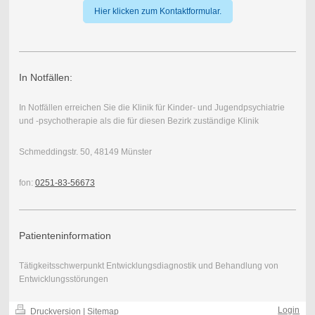
Hier klicken zum Kontaktformular.
In Notfällen:
In Notfällen
erreichen Sie die Klinik für Kinder- und Jugendpsychiatrie
und -psychotherapie
als die für diesen Bezirk zuständige Klinik
Schmeddingstr. 50,
48149 Münster
fon:
0251-83-56673
Patienteninformation
Tätigkeitsschwerpunkt Entwicklungsdiagnostik und Behandlung von
Entwicklungsstörungen
Login
Druckversion
|
Sitemap