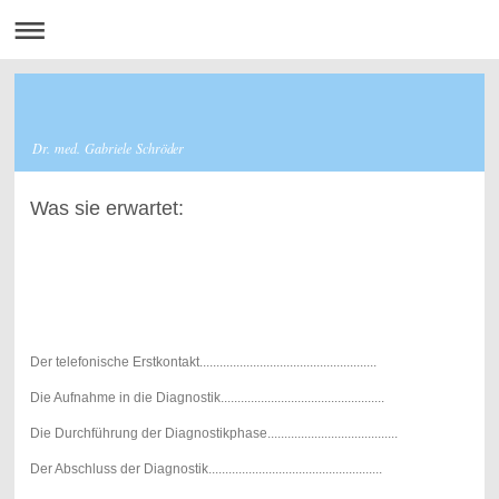
Dr. med. Gabriele Schröder
Was sie erwartet:
Der telefonische Erstkontakt.....................................................
Die Aufnahme in die Diagnostik.................................................
Die Durchführung der Diagnostikphase.......................................
Der Abschluss der Diagnostik....................................................