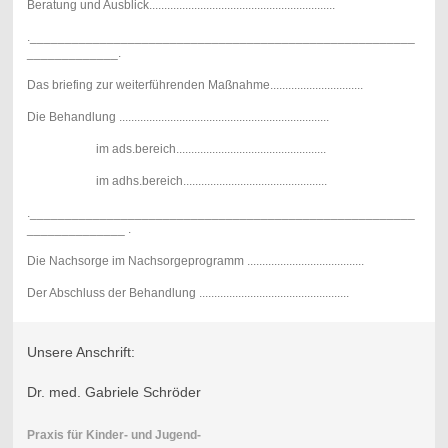
Beratung und Ausblick..............................................................
._______________________________________________________
_____________.
Das briefing zur weiterführenden Maßnahme...............................
Die Behandlung ......................................................................
im ads.bereich..................................................
im adhs.bereich................................................
._______________________________________________________
______________ .
Die Nachsorge im Nachsorgeprogramm .......................................
Der Abschluss der Behandlung ..................................................
Unsere Anschrift:
Dr. med. Gabriele Schröder
Praxis für Kinder- und Jugend-